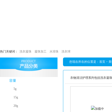
热门关键词：
洗衣凝珠
凝珠加工
水溶珠
洗衣球
您现在所在的位置是：
首页
>
美
衣物清洁护理系列包括洗衣凝
容量
5g
15g
20g