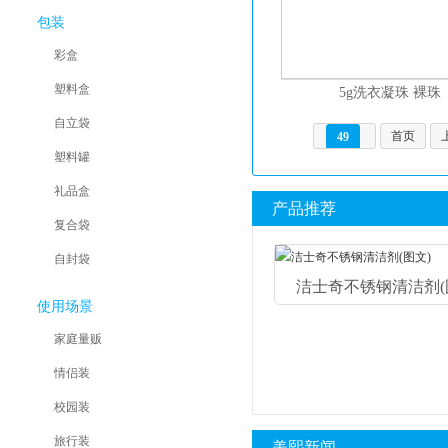
包装
彩盒
塑料盒
5g洗衣凝珠 裸珠
自立袋
首页
49
塑料罐
礼品盒
产品推荐
复合袋
自封袋
洁士奇不锈钢清洁剂(图.
使用场景
家庭量贩
情侣装
校园装
旅行装
美熙新闻