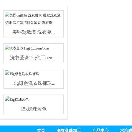
热销产品
美熙5g散装 洗衣凝...
洗衣凝珠15g代工oem...
15g绿色洗衣珠裸珠...
15g裸珠蓝色
首页
洗衣凝珠加工
产品中心
水溶