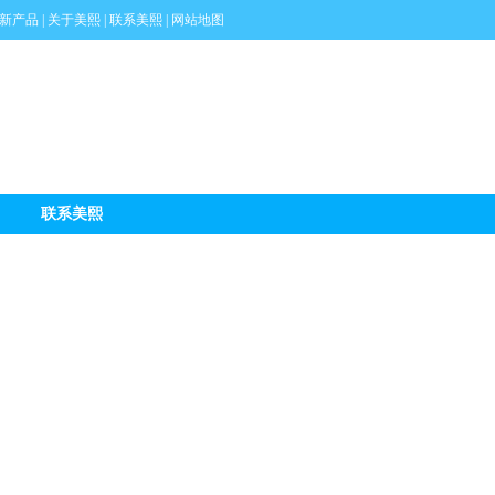
新产品
|
关于美熙
|
联系美熙
|
网站地图
联系美熙