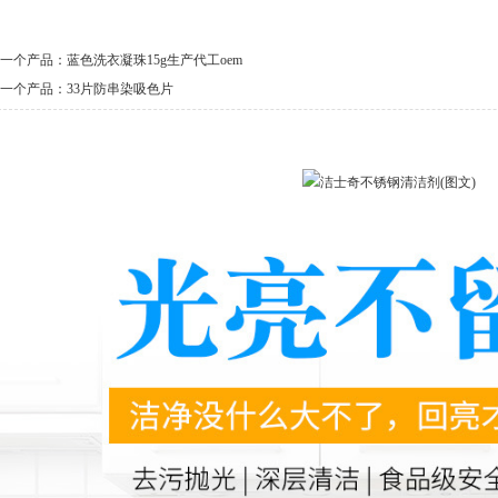
一个产品：
蓝色洗衣凝珠15g生产代工oem
一个产品：
33片防串染吸色片
产品详情