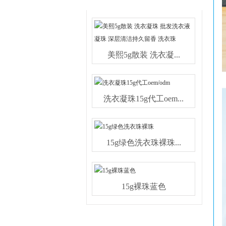
热销产品
美熙5g散装 洗衣凝...
洗衣凝珠15g代工oem...
15g绿色洗衣珠裸珠...
15g裸珠蓝色