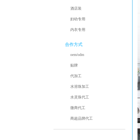
酒店装
妇幼专用
内衣专用
合作方式
oem/odm
贴牌
代加工
水溶珠加工
水灵珠代工
微商代工
商超品牌代工