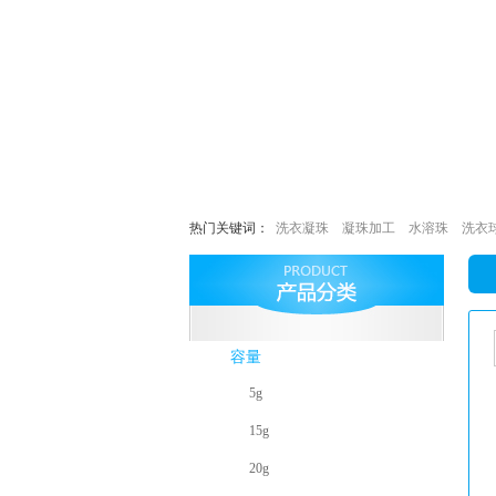
热门关键词：
洗衣凝珠
凝珠加工
水溶珠
洗衣
容量
5g
15g
20g