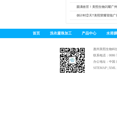
圆满收官！美熙生物闪耀广州个
倒计时②天‼美熙荣耀登陆广州.
首页
洗衣凝珠加工
产品中心
水溶
惠州美熙生物科
联系电话：0086 75
办公地址：中国 广
SITEMAP
|
XML