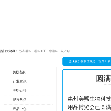
热门关键词：
洗衣凝珠
凝珠加工
水溶珠
洗衣球
您现在所在的位置是：
首页
>
新
栏目导航
美熙新闻
圆满
行业资讯
美熙百科
惠州美熙生物科技
搜索热点
用品博览会已圆
产品中心