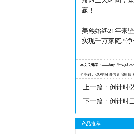
短短三天时间，
赢！
美熙始终21年来
实现千万家庭.“净
本文关键字：
——
http://mx-gd.co
分享到：
QQ空间
微信
新浪微博
上一篇：
倒计时
下一篇：
倒计时
产品推荐