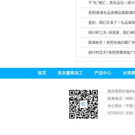
千“礼”相汇，美在品位---第31
美熙|香港礼品及赠品展圆满结束
是的，我们又来了！礼品展双重
倒计时三天~深宠展，我们来啦
圆满收官！美熙生物闪耀广州个
倒计时②天‼美熙荣耀登陆广州.
首页
洗衣凝珠加工
产品中心
水溶
惠州美熙生物科
联系电话：0086 75
办公地址：中国 广
SITEMAP
|
XML