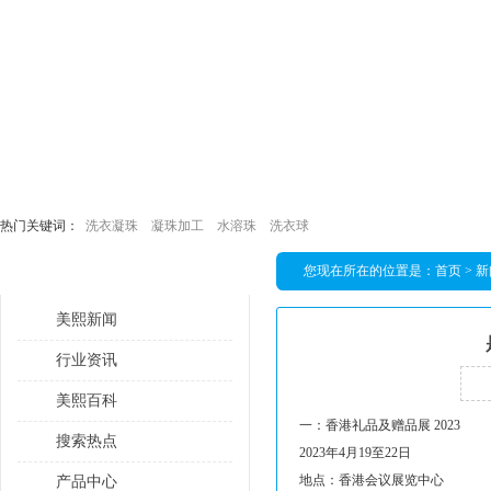
热门关键词：
洗衣凝珠
凝珠加工
水溶珠
洗衣球
您现在所在的位置是：
首页
>
新
栏目导航
美熙新闻
行业资讯
美熙百科
一：香港礼品及赠品展 2023
搜索热点
2023年4月19至22日
地点：香港会议展览中心
产品中心