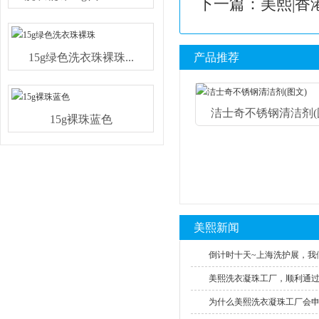
下一篇：
美熙|
15g绿色洗衣珠裸珠...
产品推荐
洁士奇不锈钢清洁剂(图.
15g裸珠蓝色
美熙新闻
倒计时十天~上海洗护展，我们
美熙洗衣凝珠工厂，顺利通过SE
为什么美熙洗衣凝珠工厂会申请S