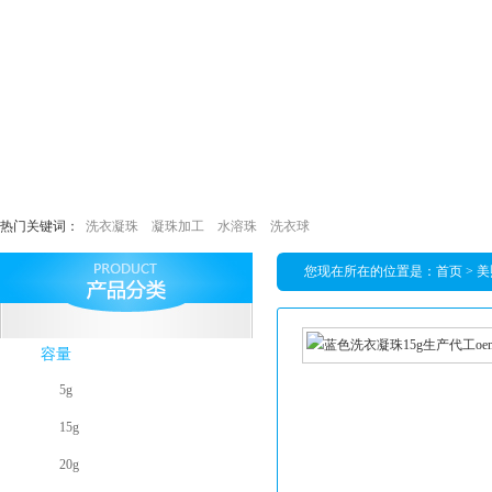
热门关键词：
洗衣凝珠
凝珠加工
水溶珠
洗衣球
您现在所在的位置是：
首页
>
美
容量
5g
15g
20g