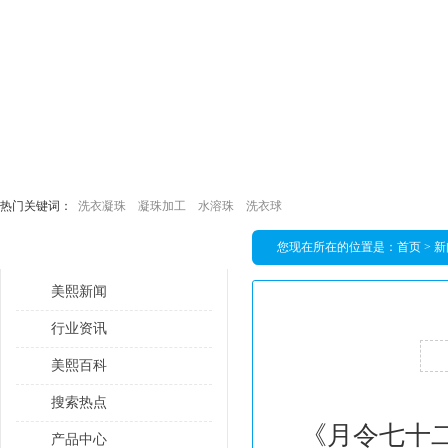
热门关键词：
洗衣凝珠
凝珠加工
水溶珠
洗衣球
您现在所在的位置是：
首页
>
新
栏目导航
美熙新闻
行业资讯
美熙百科
搜索热点
《月令七十
产品中心