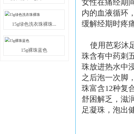
女性在痛经期
内的血液循环
缓解经期时疼
15g绿色洗衣珠裸珠...
使用芭彩沐
15g裸珠蓝色
珠含有中药刺
珠放进热水中
之后泡一次脚
珠富含
12种
舒困解乏，滋
足凝珠，泡出