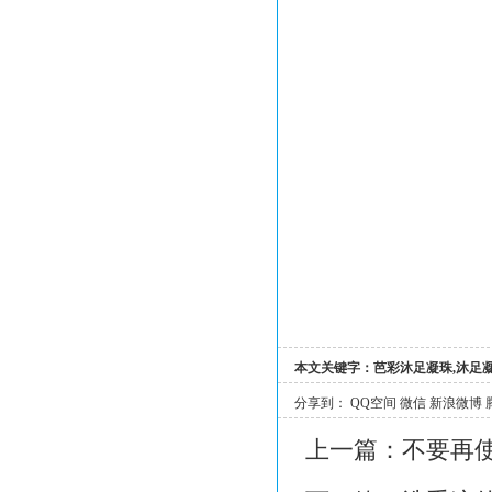
本文关键字：
芭彩沐足凝珠,沐足凝
分享到：
QQ空间
微信
新浪微博
上一篇：
不要再