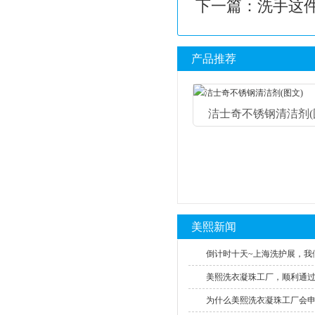
下一篇：
洗手这
产品推荐
洁士奇不锈钢清洁剂(图.
美熙新闻
倒计时十天~上海洗护展，我们
美熙洗衣凝珠工厂，顺利通过SE
为什么美熙洗衣凝珠工厂会申请S