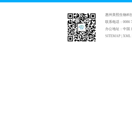
惠州美熙生物科
联系电话：0086 75
办公地址：中国 广
SITEMAP
|
XML