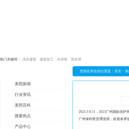
热门关键词：
洗衣凝珠
凝珠加工
水溶珠
洗衣球
您现在所在的位置是：
首页
>
新
栏目导航
美熙新闻
行业资讯
美熙百科
2023.3.9-11，2023广州国际
搜索热点
广州保利世贸博览馆，欢迎各界
产品中心